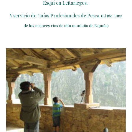
Esquí en Leitariegos.
Y servicio de Guías Profesionales de Pesca
. (El Río Luna
de los mejores ríos de alta montaña de España)