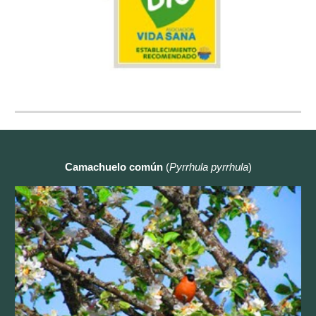
Camachuelo común
(
Pyrrhula pyrrhula
)